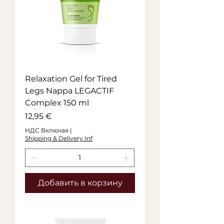
Relaxation Gel for Tired
Legs Nappa LEGACTIF
Complex 150 ml
Цена
12,95 €
НДС Включая
|
Shipping & Delivery Inf
Добавить в корзину