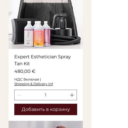
Expert Esthetician Spray
Tan Kit
Цена
480,00 €
НДС Включая
|
Shipping & Delivery Inf
Добавить в корзину