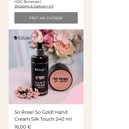
НДС Включая
|
Shipping & Delivery Inf
Нет на складе
So Rose! So Gold! Hand
Cream Silk Touch 240 ml
Цена
16,00 €